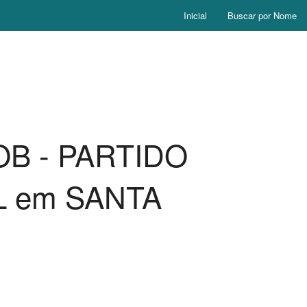
Inicial
Buscar por Nome
DOB - PARTIDO
L em SANTA