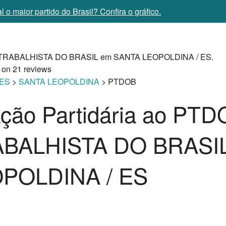
 o maior partido do Brasil? Confira o gráfico.
TRABALHISTA DO BRASIL em SANTA LEOPOLDINA / ES.
 on
21
reviews
ES
>
SANTA LEOPOLDINA
> PTDOB
iação Partidária ao PT
BALHISTA DO BRASI
POLDINA / ES