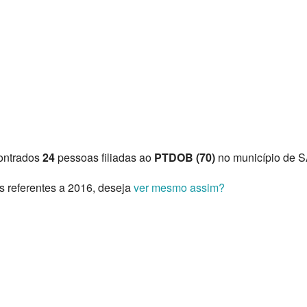
ontrados
24
pessoas filiadas ao
PTDOB (70)
no município de
s referentes a 2016, deseja
ver mesmo assim?